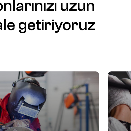
nlarınızı
uzun
ale
getiriyoruz