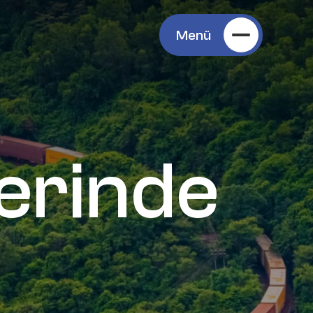
Menü
erinde