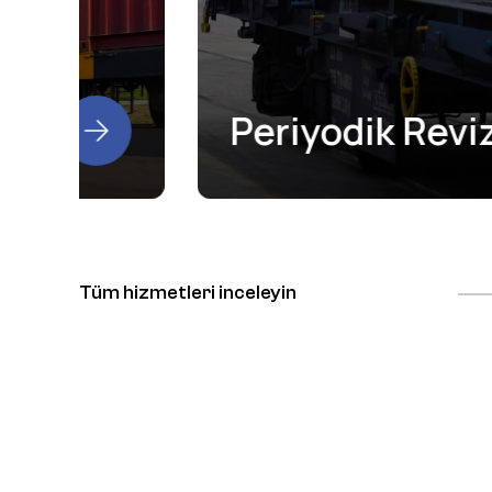
Periyodik Revizyon
Tüm hizmetleri inceleyin